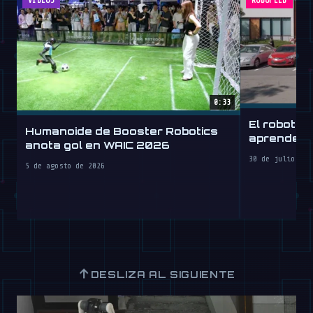
VÍDEOS
ROBOFEED
0:33
El robot h
Humanoide de Booster Robotics
aprende a 
anota gol en WAIC 2026
30 de julio de 
5 de agosto de 2026
↑
DESLIZA AL SIGUIENTE