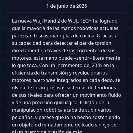
1 de junio de 2026
La nueva Wuji Hand 2 de WUJI TECH ha logrado
que la mayoría de las manos robóticas actuales
parezcan toscas manoplas de cocina. Gracias a
su capacidad para detectar el par de torsión
directamente a través de las corrientes de sus
motores, esta mano puede «sentir» literalmente
lo que toca. Con un incremento del 20 % en la
eficiencia de transmisión y revolucionarios
motores
direct-drive
integrados en cada dedo, se
olvida de los imprecisos sistemas de tendones
de sus rivales para ofrecer un movimiento fluido
y de una precisión quirúrgica. El listón de la
manipulación robótica acaba de subir varios
peldaños, y parece que lo ha hecho sosteniendo
un objeto extremadamente delicado sin ejercer
ni un gramo de presión de más.