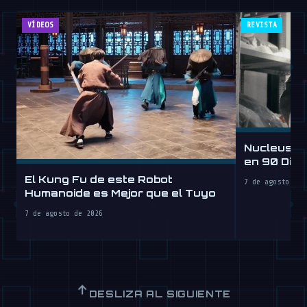
VÍDEOS
REVISTA
Nucleus D
en 90 Día
por Hora
El Kung Fu de este Robot
7 de agosto de 
Humanoide es Mejor que el Tuyo
7 de agosto de 2026
↑
DESLIZA AL SIGUIENTE