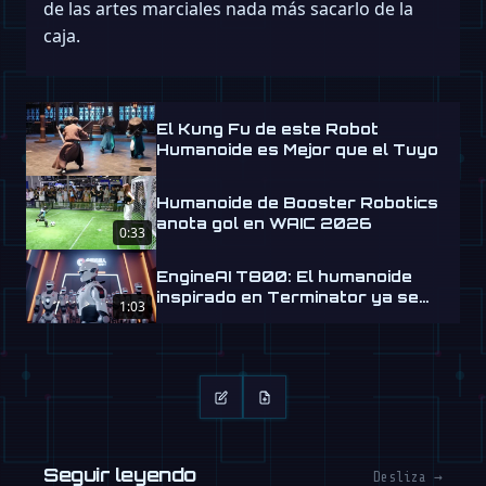
de las artes marciales nada más sacarlo de la
caja.
El Kung Fu de este Robot
Humanoide es Mejor que el Tuyo
Humanoide de Booster Robotics
anota gol en WAIC 2026
0:33
EngineAI T800: El humanoide
inspirado en Terminator ya se
1:03
envía
Seguir leyendo
Desliza →