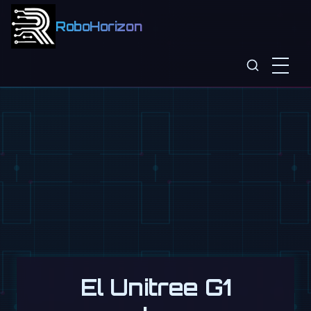
RoboHorizon
El Unitree G1