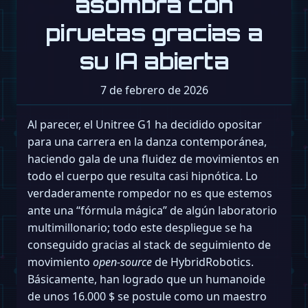
asombra con
piruetas gracias a
su IA abierta
7 de febrero de 2026
Al parecer, el Unitree G1 ha decidido opositar
para una carrera en la danza contemporánea,
haciendo gala de una fluidez de movimientos en
todo el cuerpo que resulta casi hipnótica. Lo
verdaderamente rompedor no es que estemos
ante una “fórmula mágica” de algún laboratorio
multimillonario; todo este despliegue se ha
conseguido gracias al stack de seguimiento de
movimiento
open-source
de HybridRobotics.
Básicamente, han logrado que un humanoide
de unos 16.000 $ se postule como un maestro