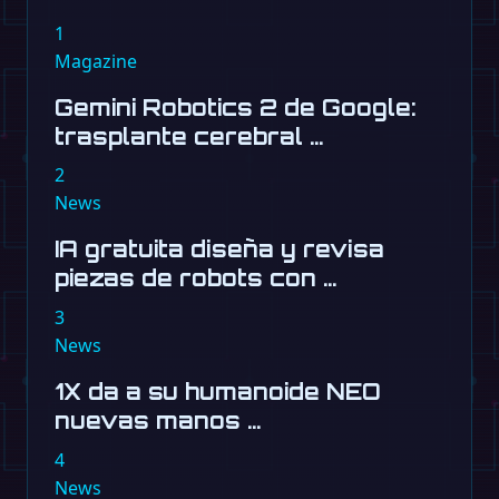
1
Magazine
Gemini Robotics 2 de Google:
trasplante cerebral …
2
News
IA gratuita diseña y revisa
piezas de robots con …
3
News
1X da a su humanoide NEO
nuevas manos …
4
News