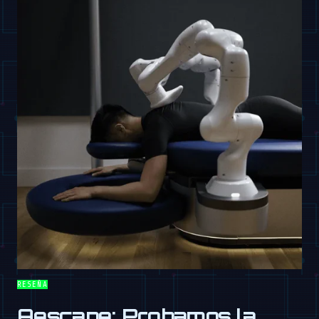
RESEÑA
Aescape: Probamos la