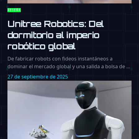
RESEÑA
Unitree Robotics: Del
dormitorio al imperio
robótico global
De fabricar robots con fideos instantáneos a
dominar el mercado global y una salida a bolsa de …
27 de septiembre de 2025