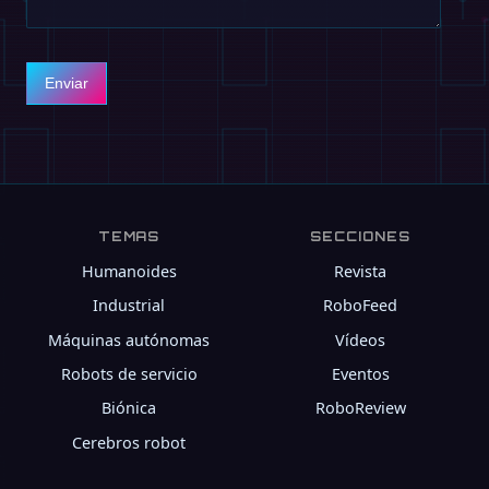
Enviar
TEMAS
SECCIONES
Humanoides
Revista
Industrial
RoboFeed
Máquinas autónomas
Vídeos
Robots de servicio
Eventos
Biónica
RoboReview
Cerebros robot