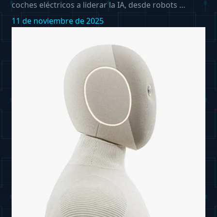
coches eléctricos a liderar la IA, desde robots …
11 de noviembre de 2025