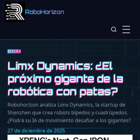
RoboHorizon
RESEÑA
Limx Dynamics: ¿El
próximo gigante de la
robótica con patas?
Robohorizon analiza Limx Dynamics, la startup de
Shenzhen que crea robots bípedos y cuadrúpedos.
¿Podrá su IA de movimiento desafiar a los gigantes?
27 de diciembre de 2025