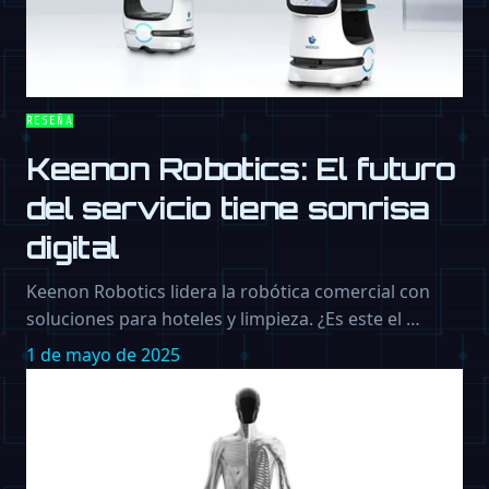
RESEÑA
Keenon Robotics: El futuro
del servicio tiene sonrisa
digital
Keenon Robotics lidera la robótica comercial con
soluciones para hoteles y limpieza. ¿Es este el …
1 de mayo de 2025