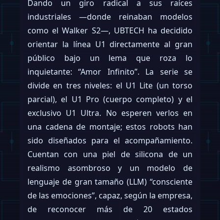
Dando un giro radical a sus raíces
industriales —donde reinaban modelos
como el Walker S2—, UBTECH ha decidido
orientar la línea U1 directamente al gran
público bajo un lema que roza lo
inquietante: “Amor Infinito”. La serie se
divide en tres niveles: el U1 Lite (un torso
parcial), el U1 Pro (cuerpo completo) y el
exclusivo U1 Ultra. No esperen verlos en
una cadena de montaje; estos robots han
sido diseñados para el acompañamiento.
Cuentan con una piel de silicona de un
realismo asombroso y un modelo de
lenguaje de gran tamaño (LLM) “consciente
de las emociones”, capaz, según la empresa,
de reconocer más de 20 estados