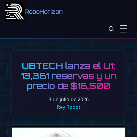
RoboHorizon
UBTECH lanza el U1:
13,361 reservas y un
precio de $16,500
3 de julio de 2026
Rey Robot