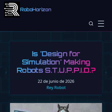
RoboHorizon
Is 'Design for
Simulation' Making
Robots S.T.U.P.P.I.D.?
22 de junio de 2026
Rey Robot