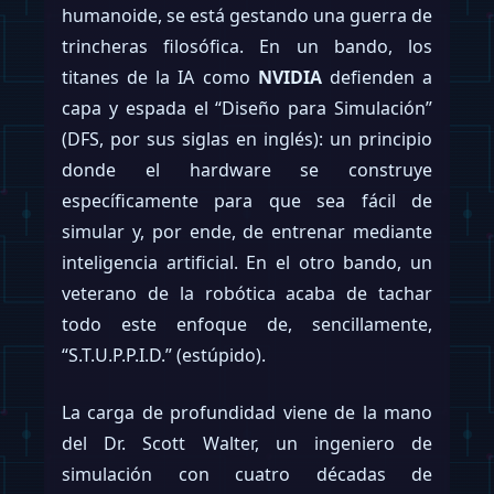
humanoide, se está gestando una guerra de
trincheras filosófica. En un bando, los
titanes de la IA como
NVIDIA
defienden a
capa y espada el “Diseño para Simulación”
(DFS, por sus siglas en inglés): un principio
donde el hardware se construye
específicamente para que sea fácil de
simular y, por ende, de entrenar mediante
inteligencia artificial. En el otro bando, un
veterano de la robótica acaba de tachar
todo este enfoque de, sencillamente,
“S.T.U.P.P.I.D.” (estúpido).
La carga de profundidad viene de la mano
del Dr. Scott Walter, un ingeniero de
simulación con cuatro décadas de