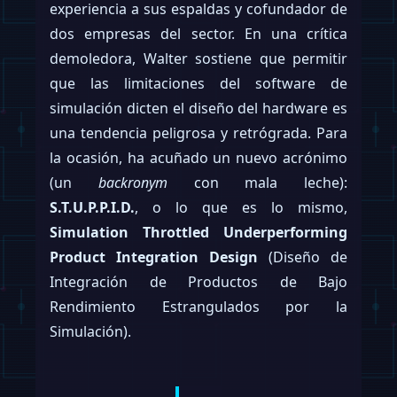
experiencia a sus espaldas y cofundador de
dos empresas del sector. En una crítica
demoledora, Walter sostiene que permitir
que las limitaciones del software de
simulación dicten el diseño del hardware es
una tendencia peligrosa y retrógrada. Para
la ocasión, ha acuñado un nuevo acrónimo
(un
backronym
con mala leche):
S.T.U.P.P.I.D.
, o lo que es lo mismo,
Simulation Throttled Underperforming
Product Integration Design
(Diseño de
Integración de Productos de Bajo
Rendimiento Estrangulados por la
Simulación).