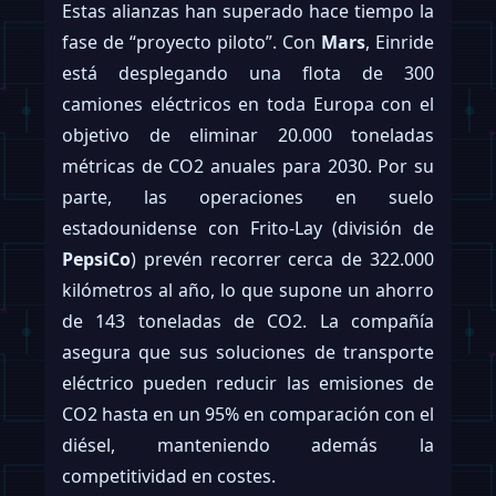
Estas alianzas han superado hace tiempo la
fase de “proyecto piloto”. Con
Mars
, Einride
está desplegando una flota de 300
camiones eléctricos en toda Europa con el
objetivo de eliminar 20.000 toneladas
métricas de CO2 anuales para 2030. Por su
parte, las operaciones en suelo
estadounidense con Frito-Lay (división de
PepsiCo
) prevén recorrer cerca de 322.000
kilómetros al año, lo que supone un ahorro
de 143 toneladas de CO2. La compañía
asegura que sus soluciones de transporte
eléctrico pueden reducir las emisiones de
CO2 hasta en un 95% en comparación con el
diésel, manteniendo además la
competitividad en costes.