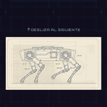
↑
DESLIZA AL SIGUIENTE