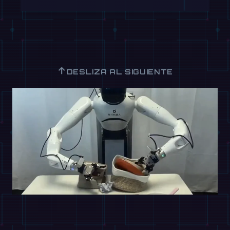
↑
DESLIZA AL SIGUIENTE