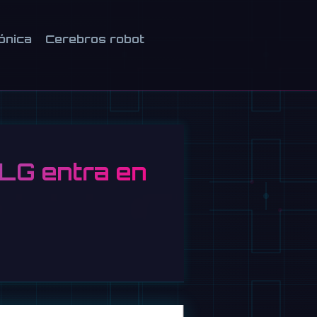
ónica
Cerebros robot
 LG entra en