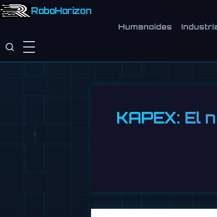
RoboHorizon
Humanoides
Industri
KAPEX: El n