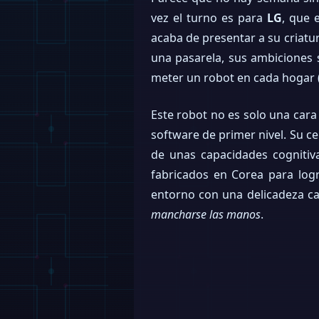
vez el turno es para
LG
, que 
acaba de presentar a su criatu
una pasarela, sus ambiciones 
meter un robot en cada hogar (
Este robot no es solo una cara
software de primer nivel. Su c
de unas capacidades cognitiv
fabricados en Corea para log
entorno con una delicadeza c
mancharse las manos
.