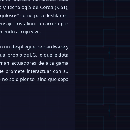
a y Tecnología de Corea (KIST),
ngulosos” como para desfilar en
aje cristalino: la carrera por
iendo al rojo vivo.
den un despliegue de hardware y
ual propio de LG, lo que le dota
suman actuadores de alta gama
ue promete interactuar con su
no solo piense, sino que sepa