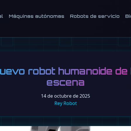
al
Máquinas autónomas
Robots de servicio
Bi
uevo robot humanoide de
escena
14 de octubre de 2025
Rey Robot