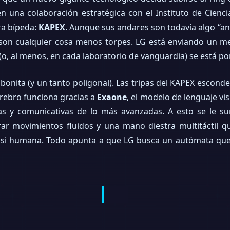
en una colaboración estratégica con el Instituto de Cienci
ra bípeda:
KAPEX
. Aunque sus andares son todavía algo “a
son cualquier cosa menos torpes. LG está enviando un mens
o, al menos, en cada laboratorio de vanguardia) se está pon
 bonita (y un tanto poligonal). Las tripas del KAPEX escon
erebro funciona gracias a
Exaone
, el modelo de lenguaje vis
as y comunicativas de lo más avanzadas. A esto se le 
rar movimientos fluidos y una mano diestra multitáctil q
asi humana. Todo apunta a que LG busca un autómata que 