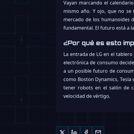
Vayan marcando el calendario
mismo año. Y ojo, que no se 
mercado de los humanoides do
fundamental. El futuro está a l
¿Por qué es esto im
La entrada de LG en el tablero
electrónica de consumo decide 
a un posible futuro de consum
como Boston Dynamics, Tesla o F
tener robots en el salón de 
velocidad de vértigo.