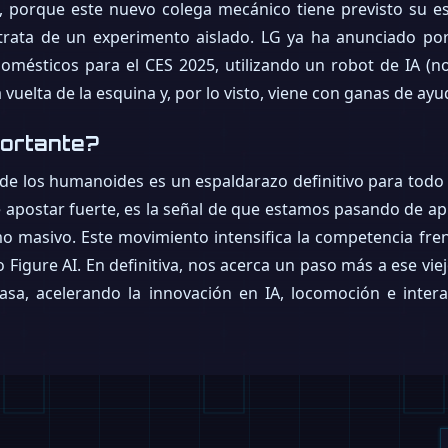
, porque este nuevo colega mecánico tiene previsto su e
trata de un experimento aislado. LG ya ha anunciado por 
mésticos para el CES 2025, utilizando un robot de IA (
a vuelta de la esquina y, por lo visto, viene con ganas de ay
portante?
 de los humanoides es un espaldarazo definitivo para todo e
apostar fuerte, es la señal de que estamos pasando de apl
o masivo. Este movimiento intensifica la competencia fren
igure AI. En definitiva, nos acerca un paso más a ese viej
casa, acelerando la innovación en IA, locomoción e int