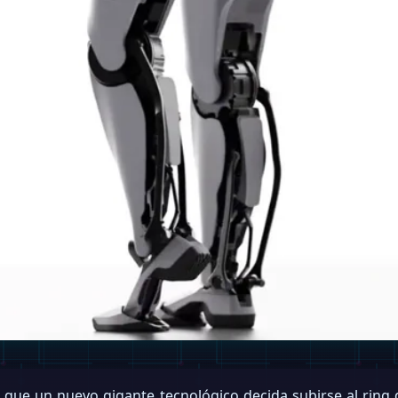
que un nuevo gigante tecnológico decida subirse al ring 