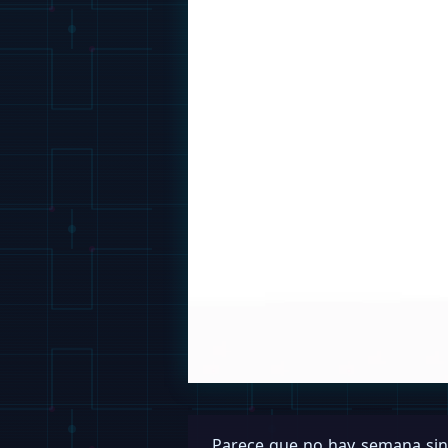
Parece que no hay semana sin 