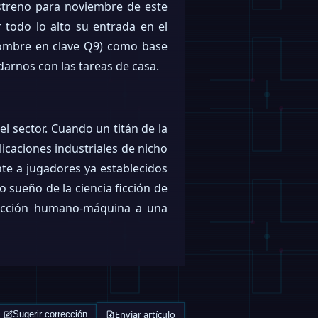
streno para noviembre de este
todo lo alto su entrada en el
nombre en clave Q9) como base
udarnos con las tareas de casa.
l sector. Cuando un titán de la
icaciones industriales de nicho
te a jugadores ya establecidos
o sueño de la ciencia ficción de
eracción humano-máquina a una
Enviar artículo
Sugerir corrección