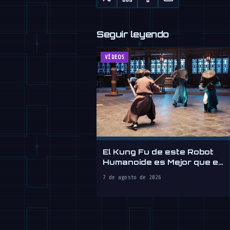
Seguir leyendo
VÍDEOS
El Kung Fu de este Robot
Humanoide es Mejor que el
Tuyo
7 de agosto de 2026