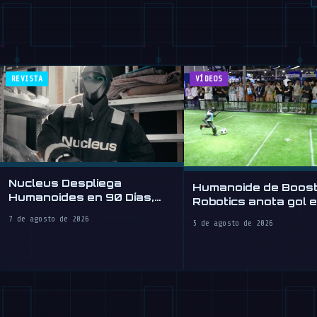
REVISTA
VÍDEOS
Nucleus Despliega
Humanoide de Boos
Humanoides en 90 Días,
Robotics anota gol 
Vende Mano de Obra por
2026
7 de agosto de 2026
5 de agosto de 2026
Hora