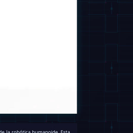
de la robótica humanoide. Esta