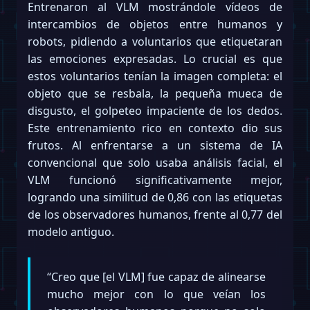
Entrenaron al VLM mostrándole vídeos de
intercambios de objetos entre humanos y
robots, pidiendo a voluntarios que etiquetaran
las emociones expresadas. Lo crucial es que
estos voluntarios tenían la imagen completa: el
objeto que se resbala, la pequeña mueca de
disgusto, el golpeteo impaciente de los dedos.
Este entrenamiento rico en contexto dio sus
frutos. Al enfrentarse a un sistema de IA
convencional que solo usaba análisis facial, el
VLM funcionó significativamente mejor,
logrando una similitud de 0,86 con las etiquetas
de los observadores humanos, frente al 0,77 del
modelo antiguo.
“Creo que [el VLM] fue capaz de alinearse
mucho mejor con lo que veían los