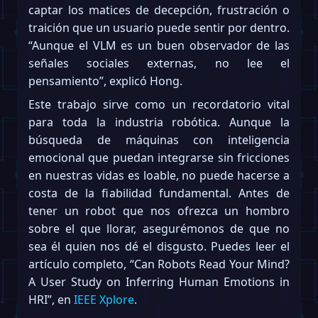
captar los matices de decepción, frustración o
traición que un usuario puede sentir por dentro.
“Aunque el VLM es un buen observador de las
señales sociales externas, no lee el
pensamiento”, explicó Hong.
Este trabajo sirve como un recordatorio vital
para toda la industria robótica. Aunque la
búsqueda de máquinas con inteligencia
emocional que puedan integrarse sin fricciones
en nuestras vidas es loable, no puede hacerse a
costa de la fiabilidad fundamental. Antes de
tener un robot que nos ofrezca un hombro
sobre el que llorar, asegurémonos de que no
sea él quien nos dé el disgusto. Puedes leer el
artículo completo, “Can Robots Read Your Mind?
A User Study on Inferring Human Emotions in
HRI”, en
IEEE Xplore
.