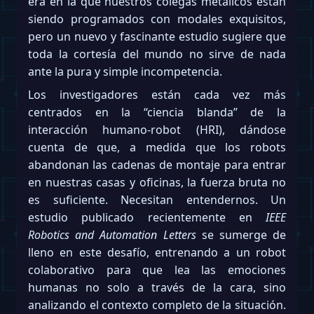
era en la que nuestros colegas metálicos están
siendo programados con modales exquisitos,
pero un nuevo y fascinante estudio sugiere que
toda la cortesía del mundo no sirve de nada
ante la pura y simple incompetencia.
Los investigadores están cada vez más
centrados en la “ciencia blanda” de la
interacción humano-robot (HRI), dándose
cuenta de que, a medida que los robots
abandonan las cadenas de montaje para entrar
en nuestras casas y oficinas, la fuerza bruta no
es suficiente. Necesitan entendernos. Un
estudio publicado recientemente en
IEEE
Robotics and Automation Letters
se sumerge de
lleno en este desafío, entrenando a un robot
colaborativo para que lea las emociones
humanas no solo a través de la cara, sino
analizando el contexto completo de la situación.