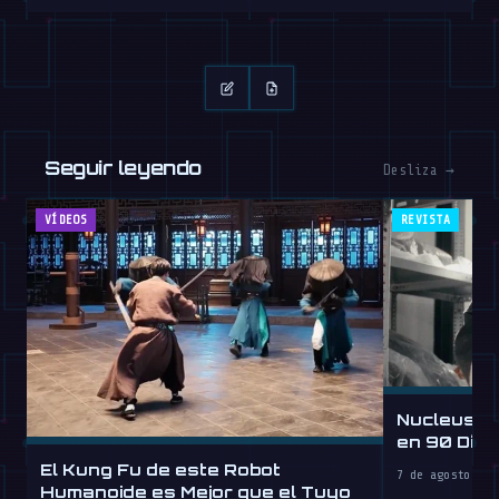
Seguir leyendo
Desliza →
VÍDEOS
REVISTA
Nucleus D
en 90 Día
por Hora
El Kung Fu de este Robot
7 de agosto de 
Humanoide es Mejor que el Tuyo