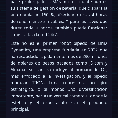
baile prolongado—. Más impresionante aún es
su sistema de gestión de batería, que dispara la
autonomía un 150 %, ofreciendo unas 4 horas
de rendimiento sin cables. Y para las raves que
duren toda la noche, también puede funcionar
conectada a la red 24/7.
Este no es el primer robot bípedo de LimX
Dynamics, una empresa fundada en 2022 que
ha recaudado rápidamente más de 296 millones
de dólares de pesos pesados como JD.com y
Alibaba. Su cartera incluye al humanoide Oli,
más enfocado a la investigación, y al bípedo
modular TRON. Luna representa un giro
estratégico, o al menos una diversificación
importante, hacia un vertical comercial donde la
estética y el espectáculo son el producto
principal.