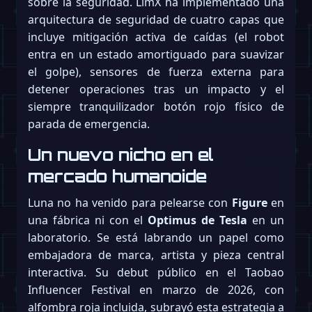
sobre la seguridad. LimX ha implementado una
arquitectura de seguridad de cuatro capas que
incluye mitigación activa de caídas (el robot
entra en un estado amortiguado para suavizar
el golpe), sensores de fuerza externa para
detener operaciones tras un impacto y el
siempre tranquilizador botón rojo físico de
parada de emergencia.
Un nuevo nicho en el
mercado humanoide
Luna no ha venido para pelearse con
Figure
en
una fábrica ni con el
Optimus de Tesla
en un
laboratorio. Se está labrando un papel como
embajadora de marca, artista y pieza central
interactiva. Su debut público en el Taobao
Influencer Festival en marzo de 2026, con
alfombra roja incluida, subrayó esta estrategia a