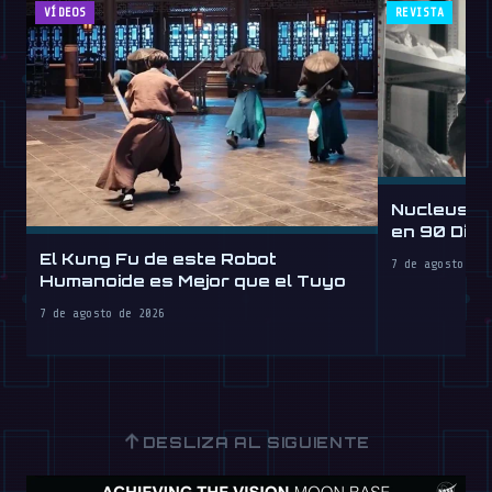
VÍDEOS
REVISTA
Nucleus D
en 90 Día
por Hora
El Kung Fu de este Robot
7 de agosto de 
Humanoide es Mejor que el Tuyo
7 de agosto de 2026
↑
DESLIZA AL SIGUIENTE