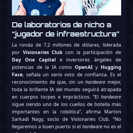
De laboratorios de nicho a
“jugador de infraestructura”
La ronda de 7,2 millones de dólares, liderada
por
Visionaries Club
con la participación de
Day One Capital
e inversores ángeles de
potencias de la IA como
OpenAI
y
Hugging
Face
, señala un serio voto de confianza. Es el
reconocimiento de que, sin un
hardware
mejor,
toda la brillante IA del mundo seguirá atrapada
en cuerpos torpes e imprácticos. “El
hardware
sigue siendo uno de los cuellos de botella más
importantes en la robótica”, afirma Marton
Sarkadi Nagy, socio de Visionaries Club. “No
llegaremos a buen puerto si el
hardware
no es el