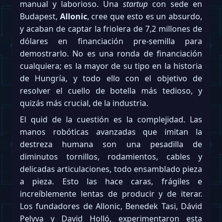
manual y laborioso. Una
startup
con sede en
Budapest,
Allonic
, cree que esto es un absurdo,
y acaban de captar la friolera de 7,2 millones de
dólares en financiación pre-semilla para
demostrarlo. No es una ronda de financiación
cualquiera; es la mayor de su tipo en la historia
de Hungría, y todo ello con el objetivo de
resolver el cuello de botella más tedioso, y
quizás más crucial, de la industria.
El quid de la cuestión es la complejidad. Las
manos robóticas avanzadas que imitan la
destreza humana son una pesadilla de
diminutos tornillos, rodamientos, cables y
delicadas articulaciones, todo ensamblado pieza
a pieza. Esto las hace caras, frágiles e
increíblemente lentas de producir y de iterar.
Los fundadores de Allonic, Benedek Tasi, Dávid
Pelyva y David Holló, experimentaron esta