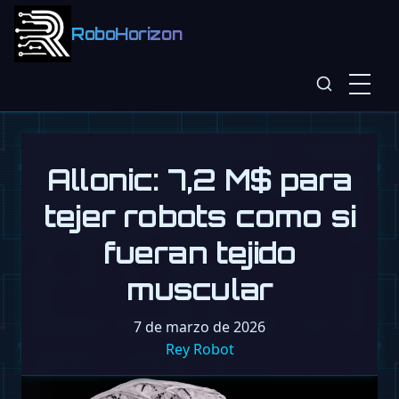
RoboHorizon
Allonic: 7,2 M$ para
tejer robots como si
fueran tejido
muscular
7 de marzo de 2026
Rey Robot