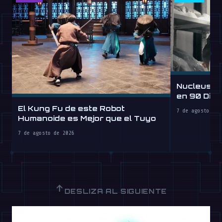
Nucleus D
en 90 Día
por Hora
El Kung Fu de este Robot
7 de agosto de 
Humanoide es Mejor que el Tuyo
7 de agosto de 2026
↑
DESLIZA AL SIGUIENTE