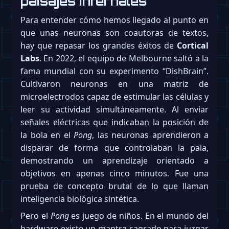
paisajes infernales
Para entender cómo hemos llegado al punto en
que unas neuronas son coautoras de textos,
hay que repasar los grandes éxitos de
Cortical
Labs
. En 2022, el equipo de Melbourne saltó a la
fama mundial con su experimento “DishBrain”.
Cultivaron neuronas en una matriz de
microelectrodos capaz de estimular las células y
leer su actividad simultáneamente. Al enviar
señales eléctricas que indicaban la posición de
la bola en el
Pong
, las neuronas aprendieron a
disparar de forma que controlaban la pala,
demostrando un aprendizaje orientado a
objetivos en apenas cinco minutos. Fue una
prueba de concepto brutal de lo que llaman
inteligencia biológica sintética.
Pero el
Pong
es juego de niños. En el mundo del
hardware existe un mantra sagrado para juzgar