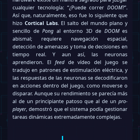
cualquier tecnología: “¿Puede correr
DOOM
?”.
Así que, naturalmente, eso fue lo siguiente que
hizo
Cortical Labs
. El salto del mundo plano y
sencillo de
Pong
al entorno 3D de
DOOM
es
abismal; requiere navegación espacial,
detección de amenazas y toma de decisiones en
tiempo real. Y aun así, las neuronas
aprendieron. El
feed
de vídeo del juego se
tradujo en patrones de estimulación eléctrica, y
las respuestas de las neuronas se decodificaron
en acciones dentro del juego, como moverse o
disparar. Aunque su rendimiento se parecía más
al de un principiante patoso que al de un
pro-
player
, demostró que el sistema podía gestionar
tareas dinámicas extremadamente complejas.