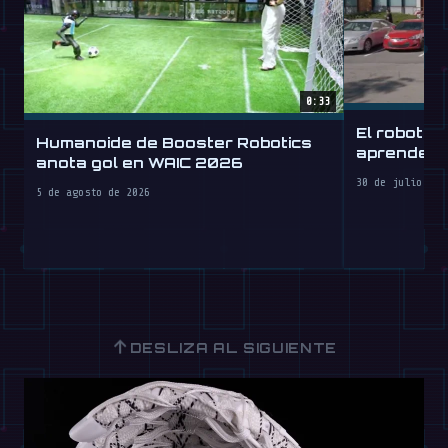
0:33
El robot h
Humanoide de Booster Robotics
aprende a 
anota gol en WAIC 2026
30 de julio de 
5 de agosto de 2026
↑
DESLIZA AL SIGUIENTE