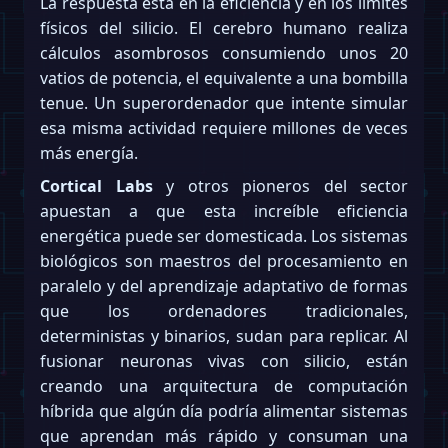
La respuesta está en la eficiencia y en los límites
físicos del silicio. El cerebro humano realiza
cálculos asombrosos consumiendo unos 20
vatios de potencia, el equivalente a una bombilla
tenue. Un superordenador que intente simular
esa misma actividad requiere millones de veces
más energía.
Cortical Labs
y otros pioneros del sector
apuestan a que esta increíble eficiencia
energética puede ser domesticada. Los sistemas
biológicos son maestros del procesamiento en
paralelo y del aprendizaje adaptativo de formas
que los ordenadores tradicionales,
deterministas y binarios, sudan para replicar. Al
fusionar neuronas vivas con silicio, están
creando una arquitectura de computación
híbrida que algún día podría alimentar sistemas
que aprendan más rápido y consuman una