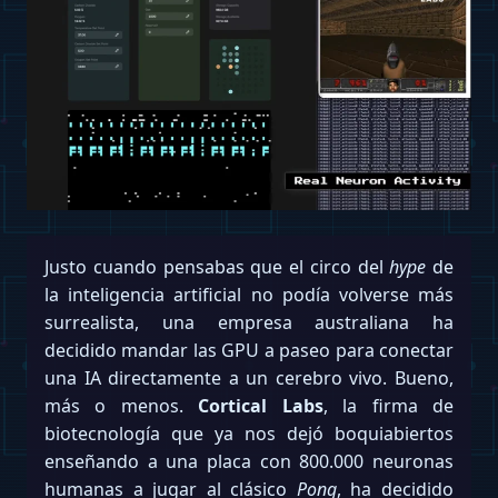
Justo cuando pensabas que el circo del
hype
de
la inteligencia artificial no podía volverse más
surrealista, una empresa australiana ha
decidido mandar las GPU a paseo para conectar
una IA directamente a un cerebro vivo. Bueno,
más o menos.
Cortical Labs
, la firma de
biotecnología que ya nos dejó boquiabiertos
enseñando a una placa con 800.000 neuronas
humanas a jugar al clásico
Pong
, ha decidido