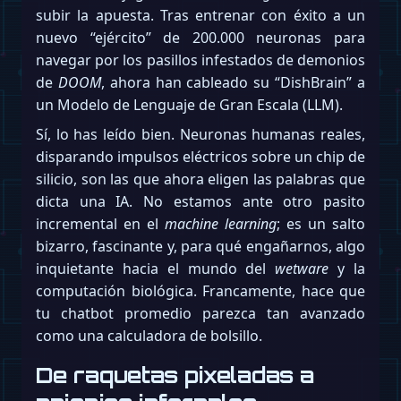
subir la apuesta. Tras entrenar con éxito a un
nuevo “ejército” de 200.000 neuronas para
navegar por los pasillos infestados de demonios
de
DOOM
, ahora han cableado su “DishBrain” a
un Modelo de Lenguaje de Gran Escala (LLM).
Sí, lo has leído bien. Neuronas humanas reales,
disparando impulsos eléctricos sobre un chip de
silicio, son las que ahora eligen las palabras que
dicta una IA. No estamos ante otro pasito
incremental en el
machine learning
; es un salto
bizarro, fascinante y, para qué engañarnos, algo
inquietante hacia el mundo del
wetware
y la
computación biológica. Francamente, hace que
tu chatbot promedio parezca tan avanzado
como una calculadora de bolsillo.
De raquetas pixeladas a