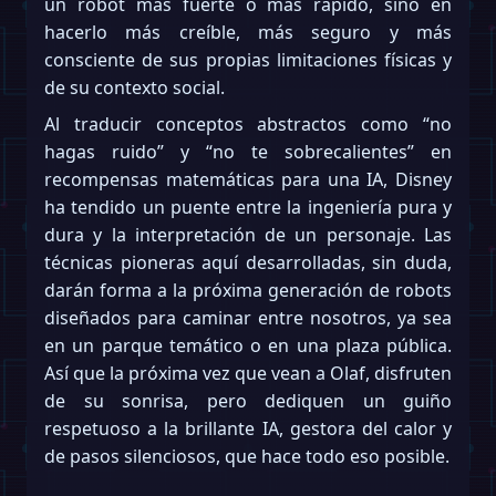
un robot más fuerte o más rápido, sino en
hacerlo más creíble, más seguro y más
consciente de sus propias limitaciones físicas y
de su contexto social.
Al traducir conceptos abstractos como “no
hagas ruido” y “no te sobrecalientes” en
recompensas matemáticas para una IA, Disney
ha tendido un puente entre la ingeniería pura y
dura y la interpretación de un personaje. Las
técnicas pioneras aquí desarrolladas, sin duda,
darán forma a la próxima generación de robots
diseñados para caminar entre nosotros, ya sea
en un parque temático o en una plaza pública.
Así que la próxima vez que vean a Olaf, disfruten
de su sonrisa, pero dediquen un guiño
respetuoso a la brillante IA, gestora del calor y
de pasos silenciosos, que hace todo eso posible.