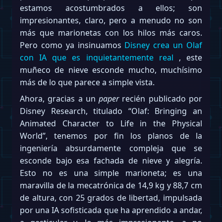
estamos acostumbrados a ellos; son
impresionantes, claro, pero a menudo no son
más que marionetas con los hilos más caros.
Pero como ya insinuamos
Disney crea un Olaf
con IA que es inquietantemente real
, este
muñeco de nieve esconde mucho, muchísimo
más de lo que parece a simple vista.
Ahora, gracias a un
paper
recién publicado por
Disney Research, titulado “Olaf: Bringing an
Animated Character to Life in the Physical
World”, tenemos por fin los planos de la
ingeniería absurdamente compleja que se
esconde bajo esa fachada de nieve y alegría.
Esto no es una simple marioneta; es una
maravilla de la mecatrónica de 14,9 kg y 88,7 cm
de altura, con 25 grados de libertad, impulsada
por una IA sofisticada que ha aprendido a andar,