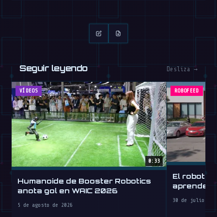
Seguir leyendo
Desliza →
VÍDEOS
ROBOFEED
0:33
El robot h
Humanoide de Booster Robotics
aprende a 
anota gol en WAIC 2026
30 de julio de 
5 de agosto de 2026