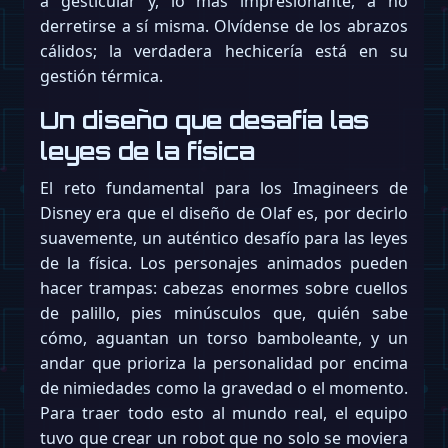
a gesticular y, lo más impresionante, a no
derretirse a sí misma. Olvídense de los abrazos
cálidos; la verdadera hechicería está en su
gestión térmica.
Un diseño que desafía las
leyes de la física
El reto fundamental para los Imagineers de
Disney era que el diseño de Olaf es, por decirlo
suavemente, un auténtico desafío para las leyes
de la física. Los personajes animados pueden
hacer trampas: cabezas enormes sobre cuellos
de palillo, pies minúsculos que, quién sabe
cómo, aguantan un torso bamboleante, y un
andar que prioriza la personalidad por encima
de nimiedades como la gravedad o el momento.
Para traer todo esto al mundo real, el equipo
tuvo que crear un robot que no solo se moviera