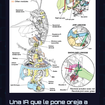
Una IA que le pone oreja a