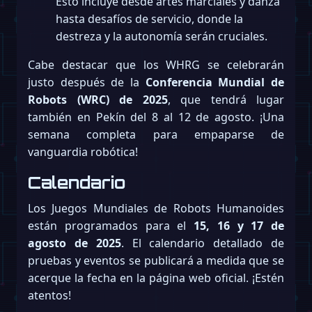
Esto incluye desde artes marciales y danza
hasta desafíos de servicio, donde la
destreza y la autonomía serán cruciales.
Cabe destacar que los WHRG se celebrarán
justo después de la
Conferencia Mundial de
Robots (WRC) de 2025
, que tendrá lugar
también en Pekín del 8 al 12 de agosto. ¡Una
semana completa para empaparse de
vanguardia robótica!
Calendario
Los Juegos Mundiales de Robots Humanoides
están programados para el
15, 16 y 17 de
agosto de 2025
. El calendario detallado de
pruebas y eventos se publicará a medida que se
acerque la fecha en la página web oficial. ¡Estén
atentos!