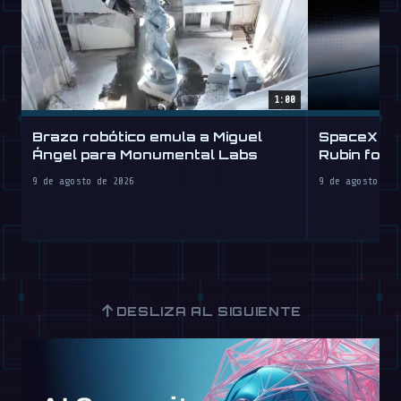
1:00
Brazo robótico emula a Miguel
SpaceX Ta
Ángel para Monumental Labs
Rubin for a
9 de agosto de 2026
9 de agosto de 
↑
DESLIZA AL SIGUIENTE